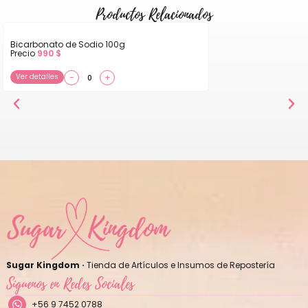
Productos Relacionados
Bicarbonato de Sodio 100g
Precio
990
$
Ver detalles
−
+
Sugar Kingdom ·
Tienda de Artículos e Insumos de Repostería
Síguenos en Redes Sociales
+56 9 7452 0788