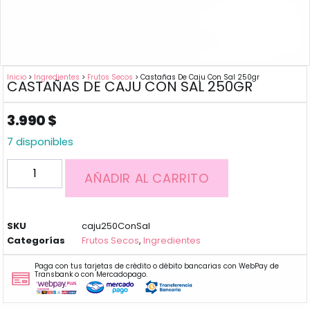
Inicio
>
Ingredientes
>
Frutos Secos
> Castañas De Caju Con Sal 250gr
CASTAÑAS DE CAJU CON SAL 250GR
3.990
$
7 disponibles
AÑADIR AL CARRITO
SKU
caju250ConSal
Categorías
Frutos Secos
,
Ingredientes
Paga con tus tarjetas de crédito o débito bancarias con WebPay de
Transbank o con Mercadopago.