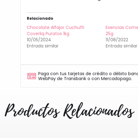
Relacionado
Chocolate Alfajor Cuchuflí
Esencias Come
Coverliq Puratos 1kg
25g
10/05/2024
11/08/2022
Entrada similar
Entrada similar
Paga con tus tarjetas de crédito o débito ban
WebPay de Transbank o con Mercadopago.
Productos Relacionados