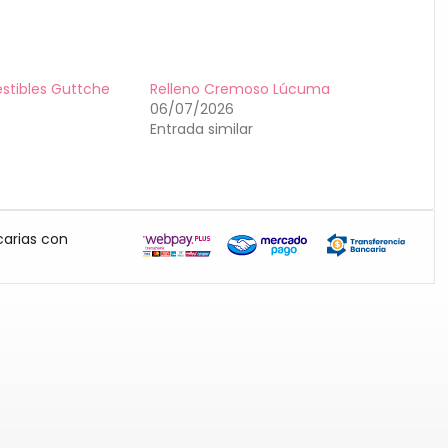
stibles Guttche
Relleno Cremoso Lúcuma
06/07/2026
Entrada similar
carias con