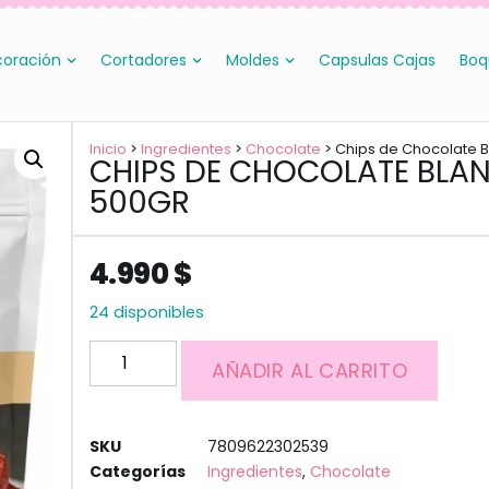
oración
Cortadores
Moldes
Capsulas Cajas
Boq
Inicio
>
Ingredientes
>
Chocolate
> Chips de Chocolate B
CHIPS DE CHOCOLATE BLA
500GR
4.990
$
24 disponibles
AÑADIR AL CARRITO
SKU
7809622302539
Categorías
Ingredientes
,
Chocolate