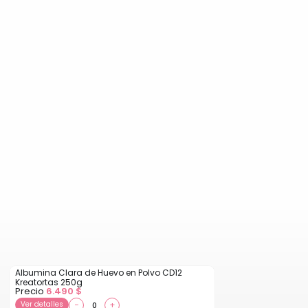
Albumina Clara de Huevo en Polvo CD12
Kreatortas 250g
Precio
6.490
$
Ver detalles
−
+