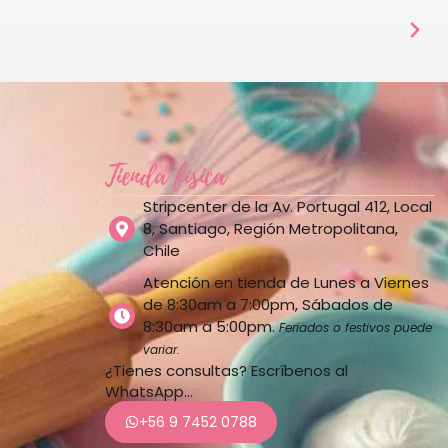
Tienda física
Stripcenter de la Av. Portugal 412, Local
8, Santiago, Región Metropolitana,
Chile
Atención en tienda de Lunes a Viernes
de 8:30am a 7:00pm, Sábados de
8:30am a 5:00pm.
Feriados o festivos puede
variar.
¿Tienes consultas? Escríbenos al
WhatsApp…
+56 9 7452 0788