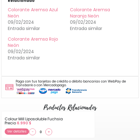
Relacionado
Colorante Aremsa Azul
Colorante Aremsa
Neón
Naranja Neón
09/02/2024
09/02/2024
Entrada similar
Entrada similar
Colorante Aremsa Rojo
Neón
09/02/2024
Entrada similar
Paga con tus tarjetas de crédito o débito bancarias con WebPay de
Transbank o con Mercadopago.
Productos Relacionados
Colour Mill Liposoluble Fuchsia
Precio
6.990
$
Ver detalles
−
+