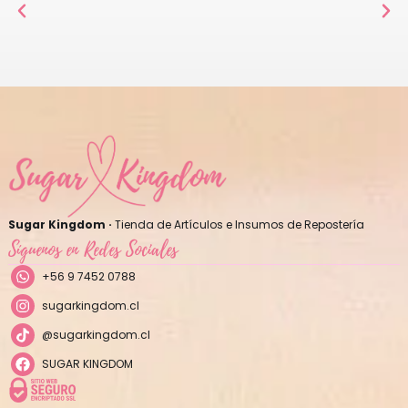
Sugar Kingdom ·
Tienda de Artículos e Insumos de Repostería
Síguenos en Redes Sociales
+56 9 7452 0788
sugarkingdom.cl
@sugarkingdom.cl
SUGAR KINGDOM