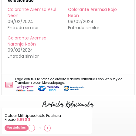
Relacionado
Colorante Aremsa Azul
Colorante Aremsa Rojo
Neón
Neón
09/02/2024
09/02/2024
Entrada similar
Entrada similar
Colorante Aremsa
Naranja Neón
09/02/2024
Entrada similar
Paga con tus tarjetas de crédito o débito bancarias con WebPay de
Transbank o con Mercadopago.
Productos Relacionados
Colour Mill Liposoluble Fuchsia
Precio
6.990
$
Ver detalles
−
+