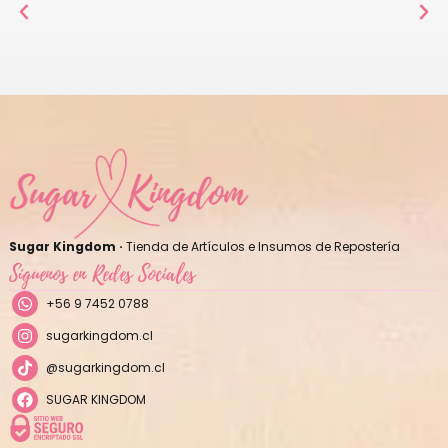
Sugar Kingdom ·
Tienda de Artículos e Insumos de Repostería
Síguenos en Redes Sociales
+56 9 7452 0788
sugarkingdom.cl
@sugarkingdom.cl
SUGAR KINGDOM