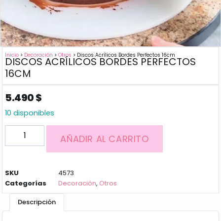
Inicio
>
Decoración
>
Otros
> Discos Acrílicos Bordes Perfectos 16cm
DISCOS ACRÍLICOS BORDES PERFECTOS
16CM
5.490
$
10 disponibles
AÑADIR AL CARRITO
SKU
4573
Categorías
Decoración
,
Otros
Descripción