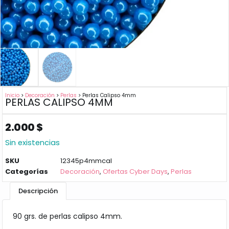
Inicio
>
Decoración
>
Perlas
> Perlas Calipso 4mm
PERLAS CALIPSO 4MM
2.000
$
Sin existencias
SKU
12345p4mmcal
Categorías
Decoración
,
Ofertas Cyber Days
,
Perlas
Descripción
90 grs. de perlas calipso 4mm.