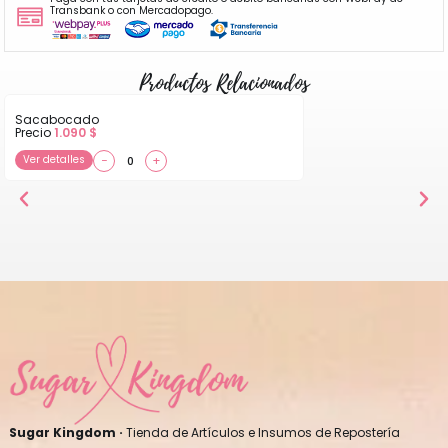
Transbank o con Mercadopago.
Productos Relacionados
Sacabocado
Precio
1.090
$
Ver detalles
−
+
Sugar Kingdom ·
Tienda de Artículos e Insumos de Repostería