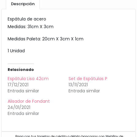
Descripción
Espátula de acero
Medidas: 31cm X 3cm
Medidas Paleta: 20cm X 3cm X 1cm
1 Unidad
Relacionado
Espátula Lisa 42cm
Set de Espátulas P
17/12/2021
13/11/2021
Entrada similar
Entrada similar
Alisador de Fondant
24/01/2021
Entrada similar
Paga con tus tarjetas de crédito o débito bancarias con WebPay de