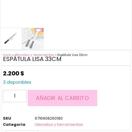
Inicio
>
Utensilios y herramientas
> Espátula Lisa 33cm
ESPÁTULA LISA 33CM
2.200
$
3 disponibles
AÑADIR AL CARRITO
SKU
6716908260180
Categoría
Utensilios y herramientas