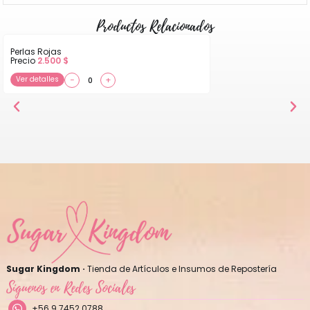
Productos Relacionados
Perlas Rojas
Precio
2.500
$
Ver detalles
−
+
Sugar Kingdom ·
Tienda de Artículos e Insumos de Repostería
Síguenos en Redes Sociales
+56 9 7452 0788