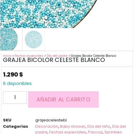
Inicio
>
Fechas especiales
>
Día del padre
> Grajea Bicolor Celeste Blanco
GRAJEA BICOLOR CELESTE BLANCO
1.290
$
6 disponibles
AÑADIR AL CARRITO
SKU
grajeacelestebl
Categorías
Decoración
,
Baby shower
,
Día del niño
,
Día del
padre
,
Fechas especiales
,
Pascua
,
Sprinkles