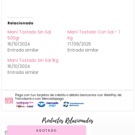
Relacionado
Maní Tostado Sin Sal
Maní Tostado Con Sal – 1
500gr
Kg
16/10/2024
17/09/2025
Entrada similar
Entrada similar
Maní Tostado Sin Sal 1Kg
16/10/2024
Entrada similar
Paga con tus tarjetas de crédito o débito bancarias con WebPay de
Transbank o con Mercadopago.
Productos Relacionados
AGOTADO
Ciruela Deshidratada Sin Carozo 250gr