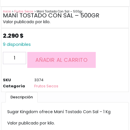
Inicio
>
Frutos Secos
> Maní Tostado Con Sal – 500gr
MANÍ TOSTADO CON SAL – 500GR
Valor publicado por kilo.
2.290
$
9 disponibles
AÑADIR AL CARRITO
SKU
3374
Categoría
Frutos Secos
Descripción
Sugar Kingdom ofrece Maní Tostado Con Sal – 1 Kg
Valor publicado por kilo.