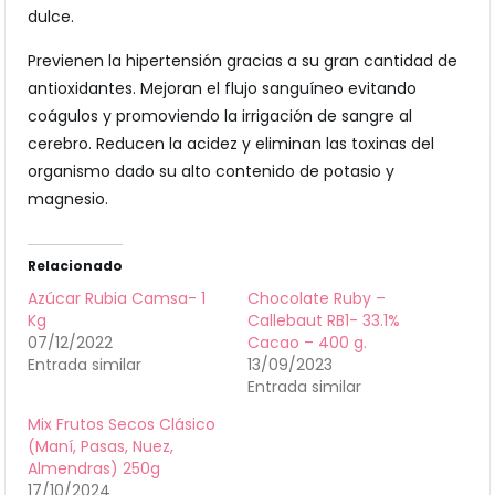
dulce.
Previenen la hipertensión gracias a su gran cantidad de
antioxidantes. Mejoran el flujo sanguíneo evitando
coágulos y promoviendo la irrigación de sangre al
cerebro. Reducen la acidez y eliminan las toxinas del
organismo dado su alto contenido de potasio y
magnesio.
Relacionado
Azúcar Rubia Camsa- 1
Chocolate Ruby –
Kg
Callebaut RB1- 33.1%
07/12/2022
Cacao – 400 g.
Entrada similar
13/09/2023
Entrada similar
Mix Frutos Secos Clásico
(Maní, Pasas, Nuez,
Almendras) 250g
17/10/2024