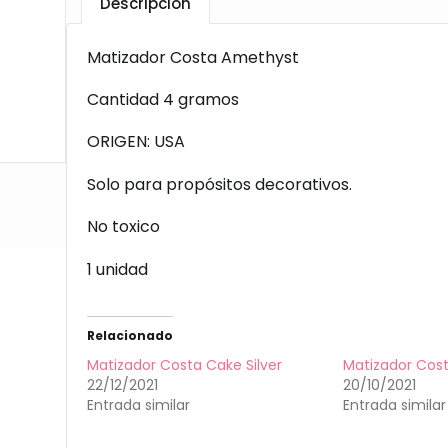
Descripción
Matizador Costa Amethyst
Cantidad 4 gramos
ORIGEN: USA
Solo para propósitos decorativos.
No toxico
1 unidad
Relacionado
Matizador Costa Cake Silver
Matizador Cos
22/12/2021
20/10/2021
Entrada similar
Entrada similar