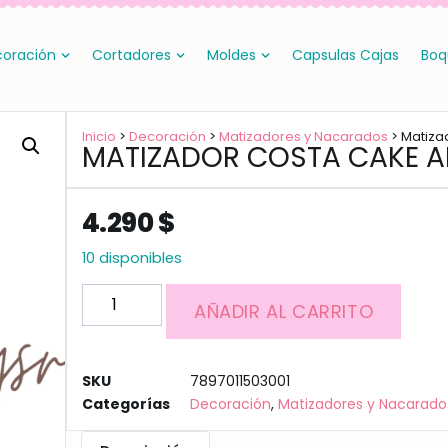
oración
Cortadores
Moldes
Capsulas Cajas
Boq
Inicio
>
Decoración
>
Matizadores y Nacarados
> Matiza
MATIZADOR COSTA CAKE 
4.290
$
10 disponibles
AÑADIR AL CARRITO
SKU
7897011503001
Categorías
Decoración
,
Matizadores y Nacarado