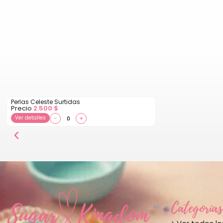
Perlas Celeste Surtidas
Precio
2.500
$
Ver detalles
−
+
Categorías