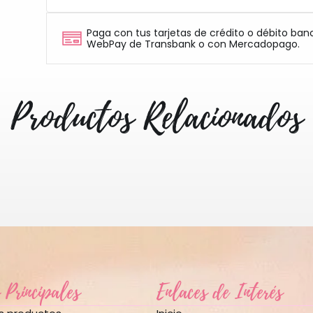
Paga con tus tarjetas de crédito o débito ban
WebPay de Transbank o con Mercadopago.
Productos Relacionados
 Principales
Enlaces de Interés