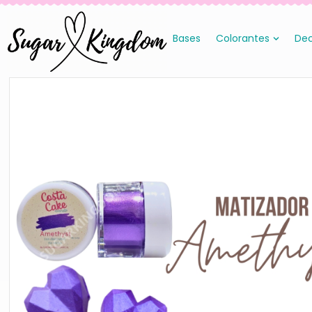
Bases
Colorantes
Dec