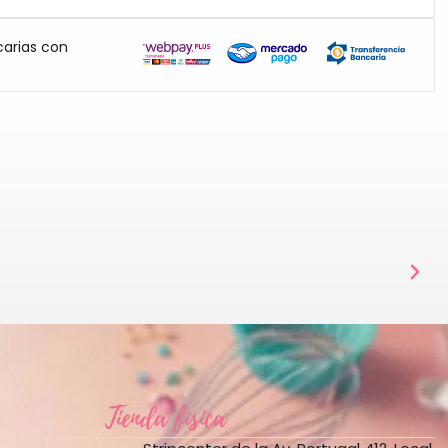
carias con
Tienda física