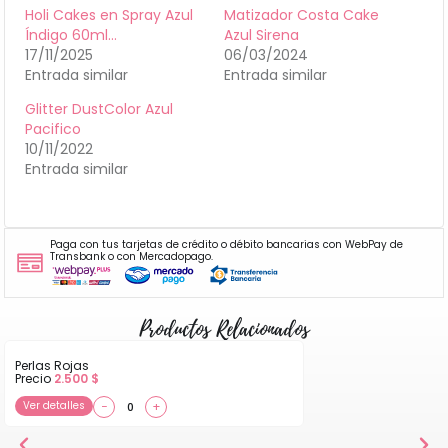
Holi Cakes en Spray Azul
Matizador Costa Cake
Índigo 60ml…
Azul Sirena
17/11/2025
06/03/2024
Entrada similar
Entrada similar
Glitter DustColor Azul
Pacifico
10/11/2022
Entrada similar
Paga con tus tarjetas de crédito o débito bancarias con WebPay de
Transbank o con Mercadopago.
Productos Relacionados
Perlas Rojas
Precio
2.500
$
Ver detalles
−
+