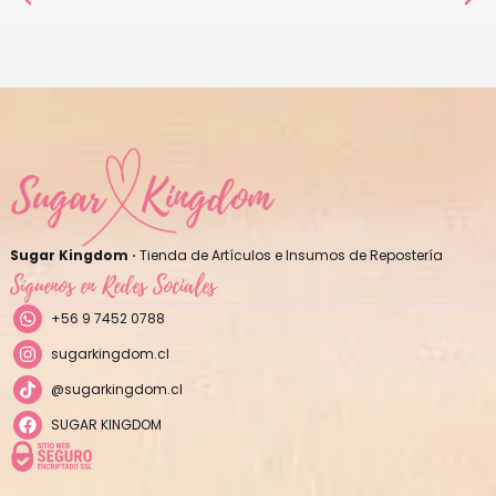
Sugar Kingdom ·
Tienda de Artículos e Insumos de Repostería
Síguenos en Redes Sociales
+56 9 7452 0788
sugarkingdom.cl
@sugarkingdom.cl
SUGAR KINGDOM