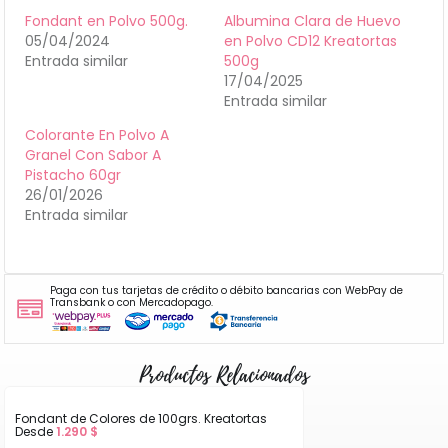
Fondant en Polvo 500g.
Albumina Clara de Huevo
05/04/2024
en Polvo CD12 Kreatortas
Entrada similar
500g
17/04/2025
Entrada similar
Colorante En Polvo A
Granel Con Sabor A
Pistacho 60gr
26/01/2026
Entrada similar
Paga con tus tarjetas de crédito o débito bancarias con WebPay de
Transbank o con Mercadopago.
Productos Relacionados
Fondant de Colores de 100grs. Kreatortas
Desde
1.290
$