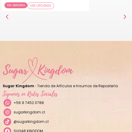
Ver detalles
VER OPCIONES
Sugar Kingdom ·
Tienda de Artículos e Insumos de Repostería
Síguenos en Redes Sociales
+56 9 7452 0788
sugarkingdom.cl
@sugarkingdom.cl
SUGAR KINGDOM