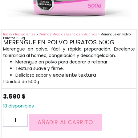
Inicio
>
Ingredientes
>
Cremas Mezclas Esencias y Aditivos
> Merengue en Polvo
Puratos 500g
MERENGUE EN POLVO PURATOS 500G
Merengue en polvo, fácil y rápida preparación. Excelente
tolerancia al horneo, congelación y descongelación.
Merengue en polvo para decorar o rellenar.
Textura suave y firme.
excelente textura
Delicioso sabor y
1 Unidad de 500g
3.590
$
18 disponibles
AÑADIR AL CARRITO