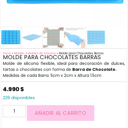
Inicio
>
Moldes
>
Moldes de Silicona
> Molde para Chocolates Barras
MOLDE PARA CHOCOLATES BARRAS
Molde de silicona flexible, ideal para decoración de dulces,
tartas o chocolates con forma de
Barra de Chocolate.
Medidas de cada Barra: 5cm x 2cm x Altura 1.5cm
4.990
$
229 disponibles
AÑADIR AL CARRITO