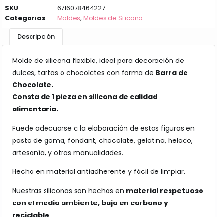
SKU
6716078464227
Categorías
Moldes
,
Moldes de Silicona
Descripción
Molde de silicona flexible, ideal para decoración de
dulces, tartas o chocolates con forma de
Barra de
Chocolate.
Consta de 1 pieza en silicona de calidad
alimentaria.
Puede adecuarse a la elaboración de estas figuras en
pasta de goma, fondant, chocolate, gelatina, helado,
artesanía, y otras manualidades.
Hecho en material antiadherente y fácil de limpiar.
Nuestras siliconas son hechas en
material respetuoso
con el medio ambiente, bajo en carbono y
reciclable
.