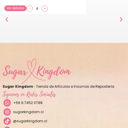
Ver detalles
−
+
Sugar Kingdom ·
Tienda de Artículos e Insumos de Repostería
Síguenos en Redes Sociales
+56 9 7452 0788
sugarkingdom.cl
@sugarkingdom.cl