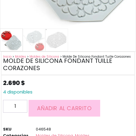
Inicio
>
Moldes
>
Moldes de Silicona
> Molde De Silicona Fondant Tuille Corazones
MOLDE DE SILICONA FONDANT TUILLE
CORAZONES
2.690
$
4 disponibles
AÑADIR AL CARRITO
SKU
046548
Categorías
Moldes de Silicona
,
Moldes