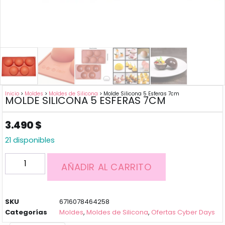
Inicio
>
Moldes
>
Moldes de Silicona
> Molde Silicona 5 Esferas 7cm
MOLDE SILICONA 5 ESFERAS 7CM
3.490
$
21 disponibles
AÑADIR AL CARRITO
SKU
6716078464258
Categorías
Moldes
,
Moldes de Silicona
,
Ofertas Cyber Days