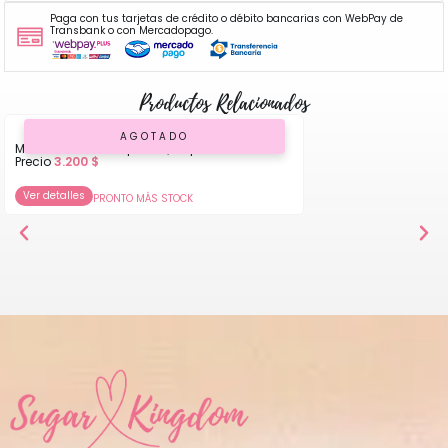
Paga con tus tarjetas de crédito o débito bancarias con WebPay de
Transbank o con Mercadopago.
Productos Relacionados
AGOTADO
Molde de Silicona para Queque
Precio
3.200
$
Ver detalles
PRONTO MÁS STOCK