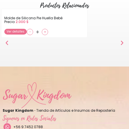
Productos Relacionados
Molde de Silicona Pie Huella Bebé
Precio
2.000
$
Ver detalles
−
+
Sugar Kingdom ·
Tienda de Artículos e Insumos de Repostería
Síguenos en Redes Sociales
+56 9 7452 0788