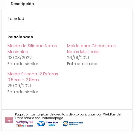
Descripción
1 unidad
Relacionado
Molde de Silicona Notas
Molde para Chocolates
Musicales
Notas Musicales
03/03/2022
26/01/2021
Entrada similar
Entrada similar
Molde Silicona 12 Esferas
0.5cm – 2.8cm
28/09/2021
Entrada similar
Paga con tus tarjetas de crédito o débito bancarias con WebPay de
Transbank o con Mercadopago.