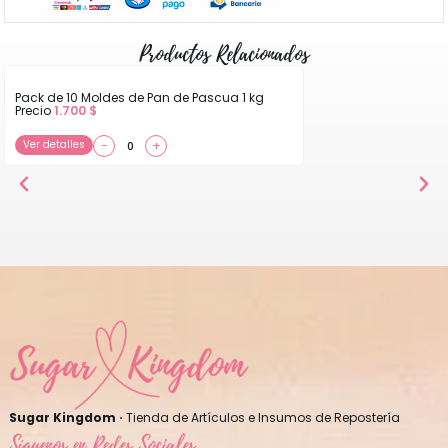
Productos Relacionados
Pack de 10 Moldes de Pan de Pascua 1 kg
Precio
1.700
$
Ver detalles
−
+
Sugar Kingdom ·
Tienda de Artículos e Insumos de Repostería
Síguenos en Redes Sociales