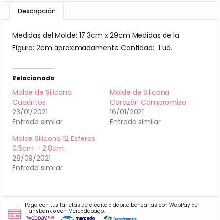
Descripción
Medidas del Molde: 17.3cm x 29cm Medidas de la
Figura: 2cm aproximadamente Cantidad: 1 ud.
Relacionado
Molde de Silicona
Molde de Silicona
Cuadritos
Corazón Compromiso
23/01/2021
16/01/2021
Entrada similar
Entrada similar
Molde Silicona 12 Esferas
0.5cm – 2.8cm
28/09/2021
Entrada similar
Paga con tus tarjetas de crédito o débito bancarias con WebPay de
Transbank o con Mercadopago.