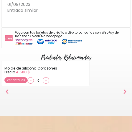
01/09/2023
Entrada similar
Paga con tus tarjetas de crédito o débito bancarias con WebPay de
Transbank o con Mercadopago.
Productos Relacionados
Molde de Silicona Corazones
Precio
4.500
$
Ver detalles
−
+