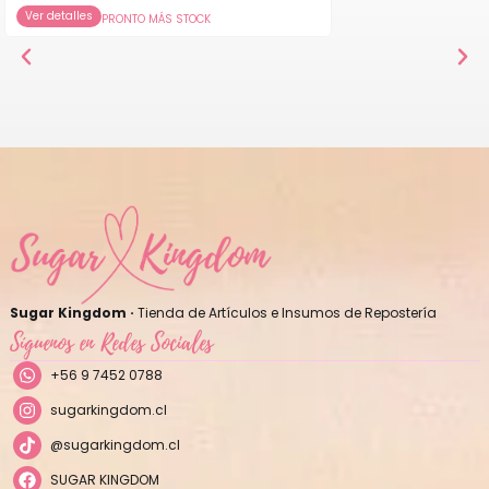
Ver detalles
PRONTO MÁS STOCK
Sugar Kingdom ·
Tienda de Artículos e Insumos de Repostería
Síguenos en Redes Sociales
+56 9 7452 0788
sugarkingdom.cl
@sugarkingdom.cl
SUGAR KINGDOM