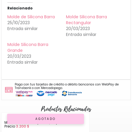
Relacionado
Molde de Silicona Barra
Molde Silicona Barra
25/10/2023
Rectangular
Entrada similar
20/03/2023
Entrada similar
Molde Silicona Barra
Grande
20/03/2023
Entrada similar
Paga con tus tarjetas de crédito o débito bancarias con WebPay de
Transbank o con Mercadopago.
Productos Relacionados
AGOTADO
Molde de Silicona para Queque
Precio
3.200
$