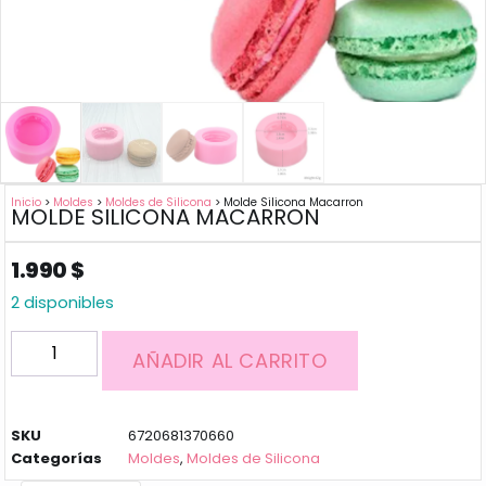
Inicio
>
Moldes
>
Moldes de Silicona
> Molde Silicona Macarron
MOLDE SILICONA MACARRON
1.990
$
2 disponibles
AÑADIR AL CARRITO
SKU
6720681370660
Categorías
Moldes
,
Moldes de Silicona