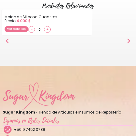
Productos Relacionados
Molde de Silicona Cuadritos
Precio
4.000
$
Ver detalles
−
+
Sugar Kingdom ·
Tienda de Artículos e Insumos de Repostería
Síguenos en Redes Sociales
+56 9 7452 0788