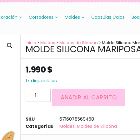
oración
Cortadores
Moldes
Capsulas Cajas
Boq
Inicio
>
Moldes
>
Moldes de Silicona
> Molde Silicona Ma
MOLDE SILICONA MARIPOS
1.990
$
17 disponibles
AÑADIR AL CARRITO
SKU
6716078569458
Categorías
Moldes
,
Moldes de Silicona