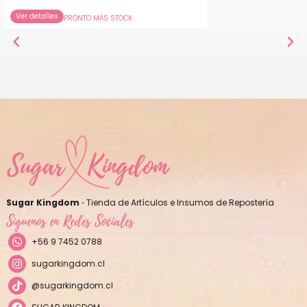
Ver detalles
PRONTO MÁS STOCK
Sugar Kingdom ·
Tienda de Artículos e Insumos de Repostería
Síguenos en Redes Sociales
+56 9 7452 0788
sugarkingdom.cl
@sugarkingdom.cl