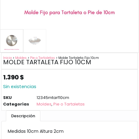
Inicio
>
Moldes
>
Pie o Tartaletas
> Molde Tartaleta Fijo 10cm
MOLDE TARTALETA FIJO 10CM
1.390
$
Sin existencias
SKU
12345mtarf10cm
Categorías
Moldes
,
Pie o Tartaletas
Descripción
Medidas 10cm Altura 2cm