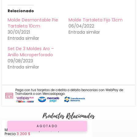
Relacionado
Molde Desmontable Pie
Molde Tartaleta Fijo 13cm
Tartaleta 10cm
06/04/2022
30/01/2021
Entrada similar
Entrada similar
Set De 3 Moldes Aro –
Anillo Microperforado
09/08/2023
Entrada similar
Paga con tus tarjetas de crédito o débito bancarias con WebPay de
Transbank o con Mercadopago.
Productos Relacionados
AGOTADO
Molde de Silicona para Queque
Precio
3.200
$