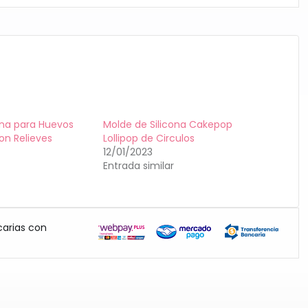
ona para Huevos
Molde de Silicona Cakepop
n Relieves
Lollipop de Circulos
12/01/2023
Entrada similar
carias con