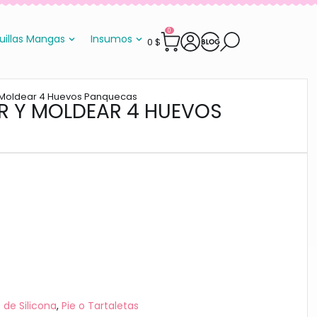
0
uillas Mangas
Insumos
0
$
 y Moldear 4 Huevos Panquecas
ÍR Y MOLDEAR 4 HUEVOS
 de Silicona
,
Pie o Tartaletas