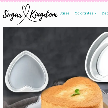
Bases
Colorantes
Dec