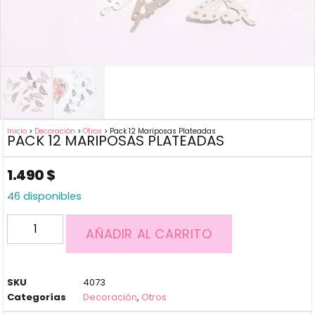
Inicio
>
Decoración
>
Otros
> Pack 12 Mariposas Plateadas
PACK 12 MARIPOSAS PLATEADAS
1.490
$
46 disponibles
AÑADIR AL CARRITO
SKU
4073
Categorías
Decoración
,
Otros