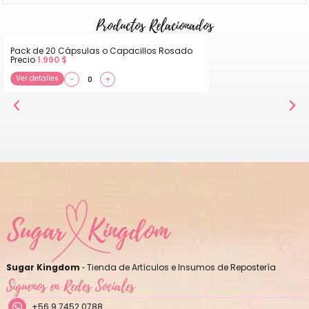
Productos Relacionados
Pack de 20 Cápsulas o Capacillos Rosado
Precio
1.990
$
Ver detalles
−
+
Sugar Kingdom ·
Tienda de Artículos e Insumos de Repostería
Síguenos en Redes Sociales
+56 9 7452 0788