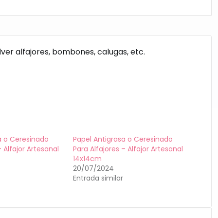
ver alfajores, bombones, calugas, etc.
a o Ceresinado
Papel Antigrasa o Ceresinado
– Alfajor Artesanal
Para Alfajores – Alfajor Artesanal
14x14cm
20/07/2024
Entrada similar