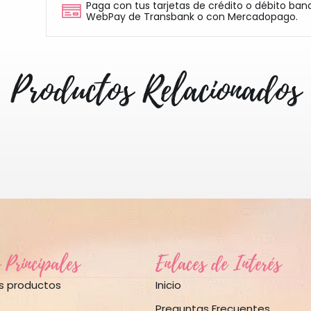
Paga con tus tarjetas de crédito o débito ban
WebPay de Transbank o con Mercadopago.
Productos Relacionados
 Principales
Enlaces de Interés
os productos
Inicio
Preguntas Frecuentes