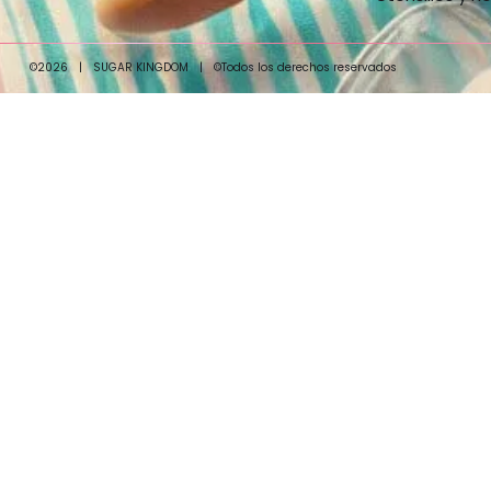
©2026
|
SUGAR KINGDOM
|
©Todos los derechos reservados