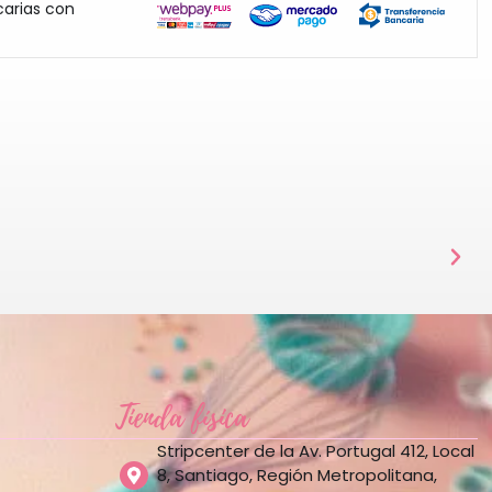
carias con
Tienda física
Stripcenter de la Av. Portugal 412, Local
8, Santiago, Región Metropolitana,