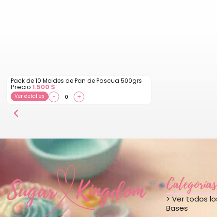
Pack de 10 Moldes de Pan de Pascua 500grs
Precio
1.500
$
Ver detalles
−
+
Categorías
> Ver todos l
Bases