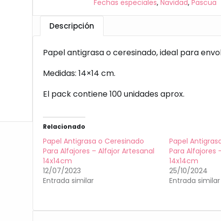
Fechas especiales
,
Navidad
,
Pascua
Descripción
Papel antigrasa o ceresinado, ideal para envol
Medidas: 14×14 cm.
El pack contiene 100 unidades aprox.
Relacionado
Papel Antigrasa o Ceresinado
Papel Antigras
Para Alfajores – Alfajor Artesanal
Para Alfajores 
14x14cm
14x14cm
12/07/2023
25/10/2024
Entrada similar
Entrada similar