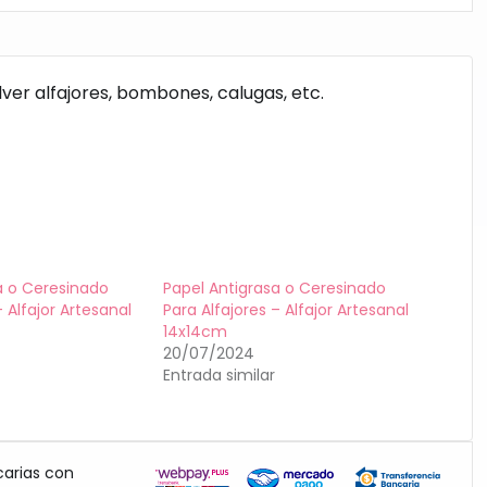
ver alfajores, bombones, calugas, etc.
a o Ceresinado
Papel Antigrasa o Ceresinado
– Alfajor Artesanal
Para Alfajores – Alfajor Artesanal
14x14cm
20/07/2024
Entrada similar
carias con