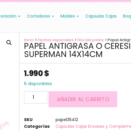
oración
Cortadores
Moldes
Capsulas Cajas
Boq
Inicio
>
Fechas especiales
>
Día del padre
> Papel Antig
PAPEL ANTIGRASA O CERES
SUPERMAN 14X14CM
1.990
$
6 disponibles
AÑADIR AL CARRITO
SKU
papel35412
Categorías
Capsulas Cajas Envases y Complem