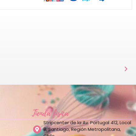
Tienda física
Stripcenter de la Av. Portugal 412, Local
8, Santiago, Región Metropolitana,
Chile