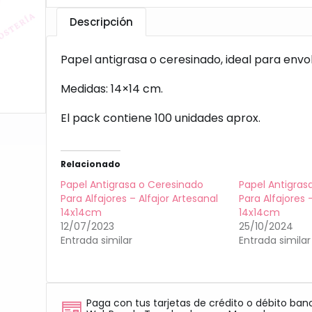
Descripción
Papel antigrasa o ceresinado, ideal para envol
Medidas: 14×14 cm.
El pack contiene 100 unidades aprox.
Relacionado
Papel Antigrasa o Ceresinado
Papel Antigras
Para Alfajores – Alfajor Artesanal
Para Alfajores 
14x14cm
14x14cm
12/07/2023
25/10/2024
Entrada similar
Entrada similar
Paga con tus tarjetas de crédito o débito ban