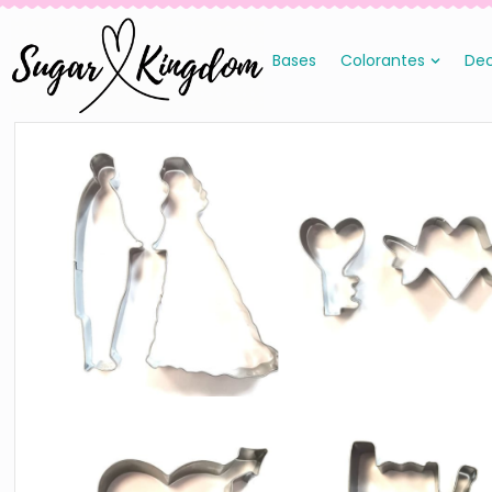
Bases
Colorantes
Dec