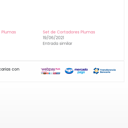
s Plumas
Set de Cortadores Plumas
19/06/2021
Entrada similar
carias con