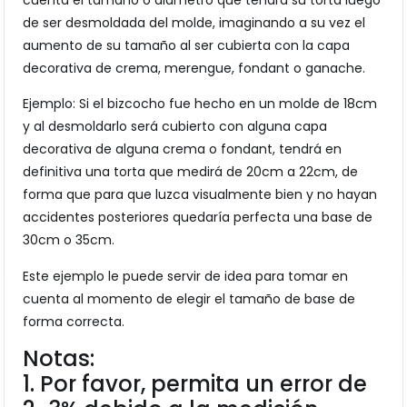
cuenta el tamaño o diámetro que tendrá su torta luego
de ser desmoldada del molde, imaginando a su vez el
aumento de su tamaño al ser cubierta con la capa
decorativa de crema, merengue, fondant o ganache.
Ejemplo: Si el bizcocho fue hecho en un molde de 18cm
y al desmoldarlo será cubierto con alguna capa
decorativa de alguna crema o fondant, tendrá en
definitiva una torta que medirá de 20cm a 22cm, de
forma que para que luzca visualmente bien y no hayan
accidentes posteriores quedaría perfecta una base de
30cm o 35cm.
Este ejemplo le puede servir de idea para tomar en
cuenta al momento de elegir el tamaño de base de
forma correcta.
Notas:
1. Por favor, permita un error de