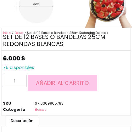
Inicio
>
Bases
> Set de 12 Bases o Bandejas 25cm Redondas Blancas
SET DE 12 BASES O BANDEJAS 25CM
REDONDAS BLANCAS
6.000
$
75 disponibles
AÑADIR AL CARRITO
SKU
6710369965783
Categoría
Bases
Descripción