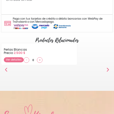
Paga con tus tarjetas de crédito o débito bancarias con WebPay de
Transbank o con Mercadopago.
Productos Relacionados
Perlas Blancas
Precio
2.500
$
Ver detalles
−
+