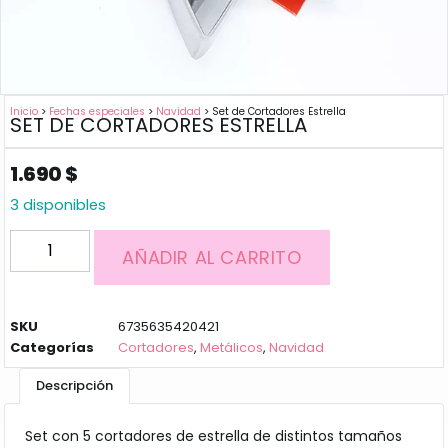
Inicio
>
Fechas especiales
>
Navidad
> Set de Cortadores Estrella
SET DE CORTADORES ESTRELLA
1.690
$
3 disponibles
AÑADIR AL CARRITO
SKU
6735635420421
Categorías
Cortadores
,
Metálicos
,
Navidad
Descripción
Set con 5 cortadores de estrella de distintos tamaños