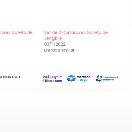
dores Galleta de
Set de 3 Cortadores Galleta de
Jengibre
03/11/2022
Entrada similar
carias con