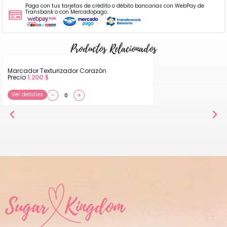
Paga con tus tarjetas de crédito o débito bancarias con WebPay de
Transbank o con Mercadopago.
Productos Relacionados
Marcador Texturizador Corazón
Precio
1.200
$
Ver detalles
−
+