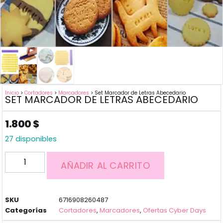
Inicio
>
Cortadores
>
Marcadores
> Set Marcador de Letras Abecedario
SET MARCADOR DE LETRAS ABECEDARIO
1.800
$
27 disponibles
AÑADIR AL CARRITO
SKU
6716908260487
Categorías
Cortadores
,
Marcadores
,
Ofertas Cyber Days