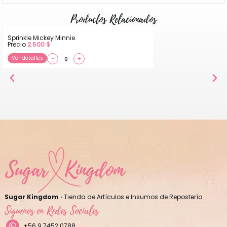
Productos Relacionados
Sprinkle Mickey Minnie
Precio
2.500
$
Ver detalles
−
+
Sugar Kingdom ·
Tienda de Artículos e Insumos de Repostería
Síguenos en Redes Sociales
+56 9 7452 0788