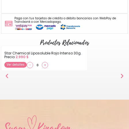
Paga con tus tarjetas de crédito o débito bancarias con WebPay de
Transbank o con Mercadopago.
Productos Relacionados
Star Chemical Liposoluble Rojo Intenso 30g.
Precio
2.990
$
Ver detalles
−
+