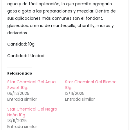
agua y de fácil aplicación, lo que permite agregarlo
gota a gota a las preparaciones y mezclar. Dentro de
sus aplicaciones más comunes son el fondant,
glaseados, crema de mantequilla, chantilly, masas y
derivados.
Cantidad: 10g
Cantidad: 1 Unidad
Relacionado
Star Chemical Gel Aqua
Star Chemical Gel Blanco
Sweet 10g.
10g.
05/12/2025
13/11/2025
Entrada similar
Entrada similar
Star Chemical Gel Negro
Neón 10g.
13/11/2025
Entrada similar