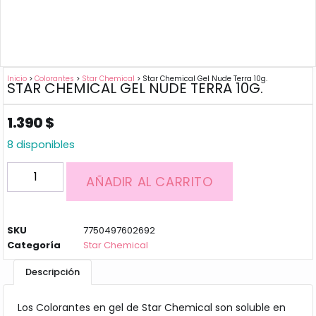
Inicio
>
Colorantes
>
Star Chemical
> Star Chemical Gel Nude Terra 10g.
STAR CHEMICAL GEL NUDE TERRA 10G.
1.390
$
8 disponibles
AÑADIR AL CARRITO
SKU
7750497602692
Categoría
Star Chemical
Descripción
Los Colorantes en gel de Star Chemical son soluble en