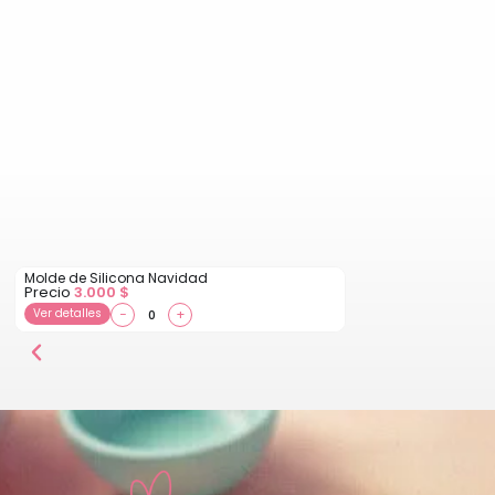
Molde de Silicona Navidad
Precio
3.000
$
Ver detalles
−
+