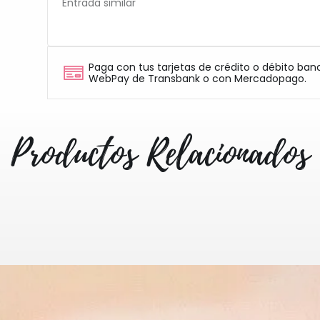
Entrada similar
Paga con tus tarjetas de crédito o débito ban
WebPay de Transbank o con Mercadopago.
Productos Relacionados