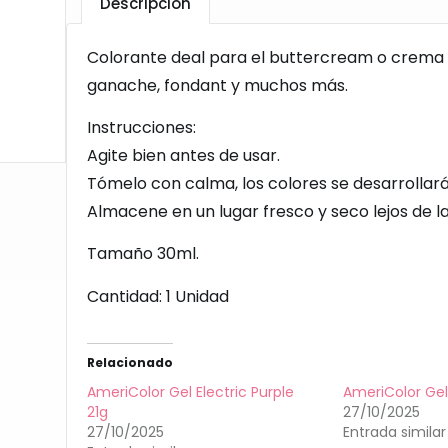
Descripción
Colorante deal para el buttercream o crema 
ganache, fondant y muchos más.
Instrucciones:
Agite bien antes de usar.
Tómelo con calma, los colores se desarrollará
Almacene en un lugar fresco y seco lejos de la 
Tamaño 30ml.
Cantidad: 1 Unidad
Relacionado
AmeriColor Gel Electric Purple
AmeriColor Gel
21g
27/10/2025
27/10/2025
Entrada similar