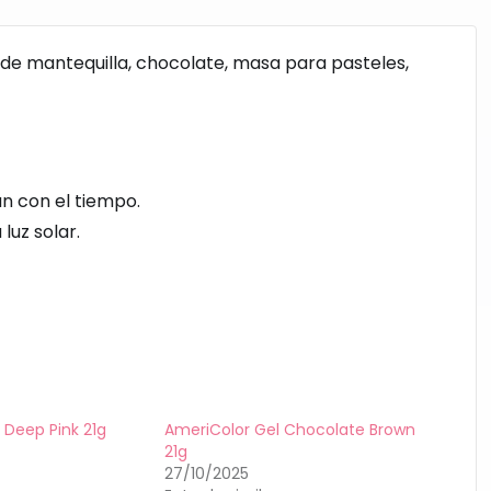
de mantequilla, chocolate, masa para pasteles,
n con el tiempo.
luz solar.
 Deep Pink 21g
AmeriColor Gel Chocolate Brown
21g
27/10/2025