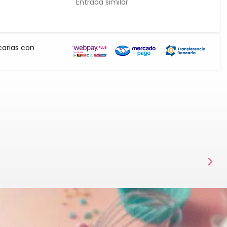
Entrada similar
carias con