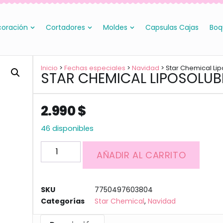
oración
Cortadores
Moldes
Capsulas Cajas
Boq
Inicio
>
Fechas especiales
>
Navidad
> Star Chemical Li
STAR CHEMICAL LIPOSOLUB
2.990
$
46 disponibles
AÑADIR AL CARRITO
SKU
7750497603804
Categorías
Star Chemical
,
Navidad