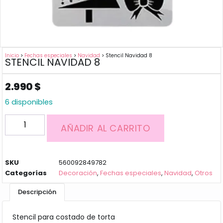
Inicio
>
Fechas especiales
>
Navidad
> Stencil Navidad 8
STENCIL NAVIDAD 8
2.990
$
6 disponibles
AÑADIR AL CARRITO
SKU
560092849782
Categorías
Decoración
,
Fechas especiales
,
Navidad
,
Otros
Descripción
Stencil para costado de torta