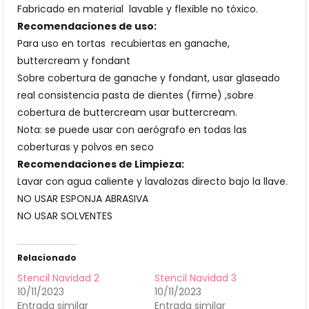
Fabricado en material lavable y flexible no tóxico.
Recomendaciones de uso:
Para uso en tortas recubiertas en ganache,
buttercream y fondant
Sobre cobertura de ganache y fondant, usar glaseado
real consistencia pasta de dientes (firme) ,sobre
cobertura de buttercream usar buttercream.
Nota: se puede usar con aerógrafo en todas las
coberturas y polvos en seco
Recomendaciones de Limpieza:
Lavar con agua caliente y lavalozas directo bajo la llave.
NO USAR ESPONJA ABRASIVA
NO USAR SOLVENTES
Relacionado
Stencil Navidad 2
Stencil Navidad 3
10/11/2023
10/11/2023
Entrada similar
Entrada similar