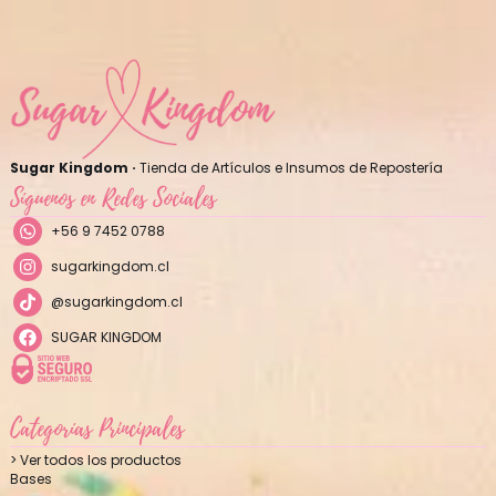
Sugar Kingdom ·
Tienda de Artículos e Insumos de Repostería
Síguenos en Redes Sociales
+56 9 7452 0788
sugarkingdom.cl
@sugarkingdom.cl
SUGAR KINGDOM
Categorías Principales
> Ver todos los productos
Bases