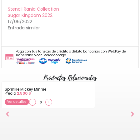
Stencil Rania Collection
Sugar Kingdom 2022
17/06/2022
Entrada similar
Paga con tus tarjetas de crédito o débito bancarias con WebPay de
Transbank o con Mercadopago.
Productos Relacionados
Sprinkle Mickey Minnie
Precio
2.500
$
Ver detalles
−
+