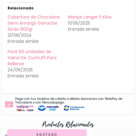
Relacionado
Cobertura de Chocolate
Manjar Langer 5 Kilos
Semi Amargo Ganache
11/06/2025
Sicao 800gr
Entrada similar
21/08/2024
Entrada similar
Pack 50 unidades de
Vaina De Cuchuflí Para
Rellenar
24/06/2025
Entrada similar
Paga con tus tarjetas de crédito o débito bancarias con WebPay de
Transbank o con Mercadopago.
Productos Relacionados
AGOTADO