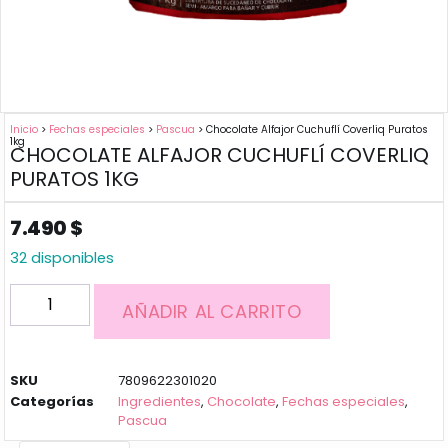
Inicio
>
Fechas especiales
>
Pascua
> Chocolate Alfajor Cuchuflí Coverliq Puratos
1kg
CHOCOLATE ALFAJOR CUCHUFLÍ COVERLIQ
PURATOS 1KG
7.490
$
32 disponibles
AÑADIR AL CARRITO
SKU
7809622301020
Categorías
Ingredientes
,
Chocolate
,
Fechas especiales
,
Pascua