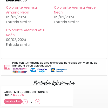
Relacionado
Colorante Aremsa
Colorante Aremsa Verde
Amarillo Neón
Neón
09/02/2024
09/02/2024
Entrada similar
Entrada similar
Colorante Aremsa Azul
Neón
09/02/2024
Entrada similar
Paga con tus tarjetas de crédito o débito bancarias con WebPay de
Transbank o con Mercadopago.
Productos Relacionados
Colour Mill Liposoluble Fuchsia
Precio
6.990
$
Ver detalles
−
+