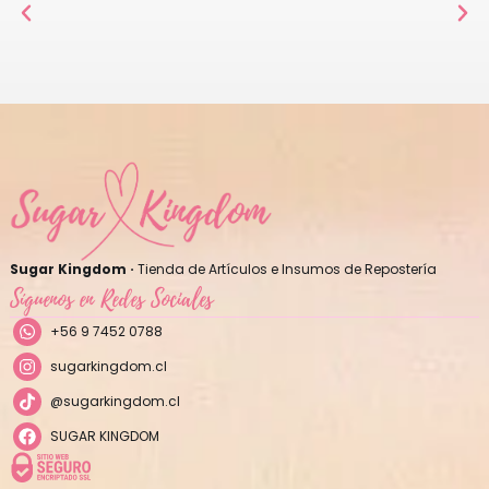
Sugar Kingdom ·
Tienda de Artículos e Insumos de Repostería
Síguenos en Redes Sociales
+56 9 7452 0788
sugarkingdom.cl
@sugarkingdom.cl
SUGAR KINGDOM