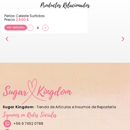
Productos Relacionados
Perlas Celeste Surtidas
Precio
2.500
$
Ver detalles
−
+
Sugar Kingdom ·
Tienda de Artículos e Insumos de Repostería
Síguenos en Redes Sociales
+56 9 7452 0788