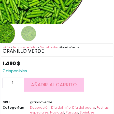
Inicio
>
Fechas especiales
>
Día del padre
> Granillo Verde
GRANILLO VERDE
1.490
$
7 disponibles
AÑADIR AL CARRITO
SKU
granilloverde
Categorías
Decoración
,
Día del niño
,
Día del padre
,
Fechas
especiales
,
Navidad
,
Pascua
,
Sprinkles