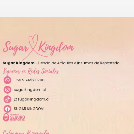
Sugar Kingdom ·
Tienda de Artículos e Insumos de Repostería
Síguenos en Redes Sociales
+56 9 7452 0788
sugarkingdom.cl
@sugarkingdom.cl
SUGAR KINGDOM
Categorías Principales