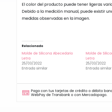
El color del producto puede tener ligeras vari
Debido a la medición manual, puede existir u
medidas observadas en la imagen.
Relacionado
Molde de Silicona Abecedario
Molde de Silic
Letra
Letra
25/03/2022
25/03/2022
Entrada similar
Entrada similar
Paga con tus tarjetas de crédito o débito ban
WebPay de Transbank o con Mercadopago.