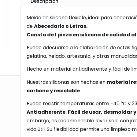
Descripción
Molde de silicona flexible, ideal para decorac
de
Abecedario o Letras.
Consta de 1 pieza en silicona de calidad a
Puede adecuarse a la elaboración de estas fi
gelatina, helado, artesanía, y otras manualida
Hecho en material antiadherente y fácil de lim
Nuestras siliconas son hechas en
material re
carbono y reciclable
.
Puede resistir temperaturas entre -40 °C y 23
Antiadherente, Fácil de usar, desmoldar y 
embargo, es recomendable lavar solo con jab
vida útil. Su flexibilidad permite una limpieza