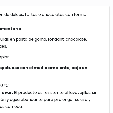
ión de dulces, tartas o chocolates con forma
limentaria.
guras en pasta de goma, fondant, chocolate,
des.
piar.
spetuoso con el medio ambiente, bajo en
0 °C.
lavar:
El producto es resistente al lavavajillas, sin
ón y agua abundante para prolongar su uso y
 más cómoda.