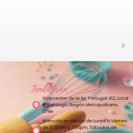
Tienda física
Stripcenter de la Av. Portugal 412, Local
8, Santiago, Región Metropolitana,
Chile
Atención en tienda de Lunes a Viernes
de 8:30am a 7:00pm, Sábados de