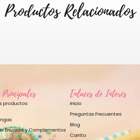
Productos Relacionados
 Principales
Enlaces de Interés
os productos
Inicio
Preguntas Frecuentes
angas
Blog
as Envases y Complementos
Carrito