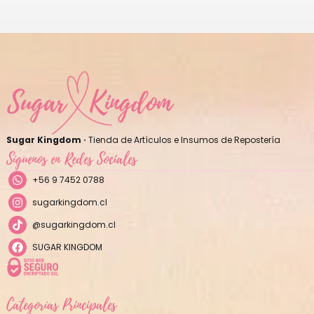
Sugar Kingdom ·
Tienda de Artículos e Insumos de Repostería
Síguenos en Redes Sociales
+56 9 7452 0788
sugarkingdom.cl
@sugarkingdom.cl
SUGAR KINGDOM
Categorías Principales