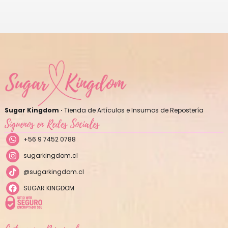
Sugar Kingdom ·
Tienda de Artículos e Insumos de Repostería
Síguenos en Redes Sociales
+56 9 7452 0788
sugarkingdom.cl
@sugarkingdom.cl
SUGAR KINGDOM