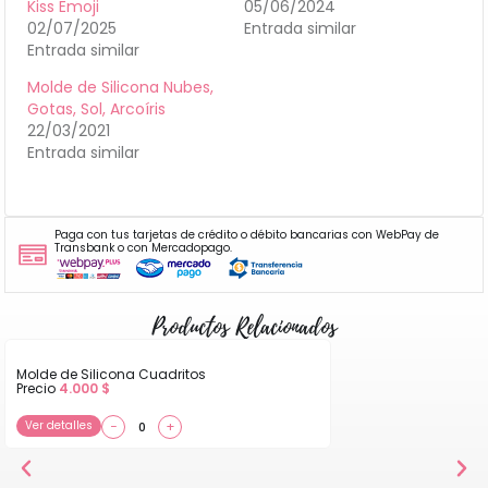
Kiss Emoji
05/06/2024
02/07/2025
Entrada similar
Entrada similar
Molde de Silicona Nubes,
Gotas, Sol, Arcoíris
22/03/2021
Entrada similar
Paga con tus tarjetas de crédito o débito bancarias con WebPay de
Transbank o con Mercadopago.
Productos Relacionados
Molde de Silicona Cuadritos
Precio
4.000
$
Ver detalles
−
+