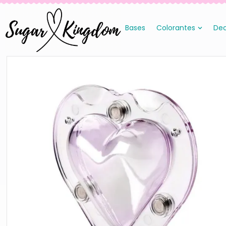
Bases
Colorantes
Dec