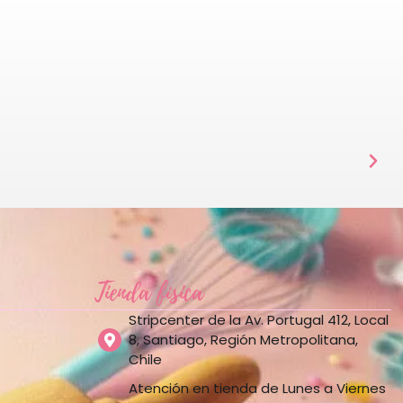
Tienda física
Stripcenter de la Av. Portugal 412, Local
8, Santiago, Región Metropolitana,
Chile
Atención en tienda de Lunes a Viernes