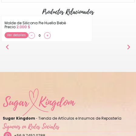
Productos Relacionados
Molde de Silicona Pie Huella Bebé
Precio
2.000
$
Ver detalles
−
+
Sugar Kingdom ·
Tienda de Artículos e Insumos de Repostería
Síguenos en Redes Sociales
+56 9 7452 0788