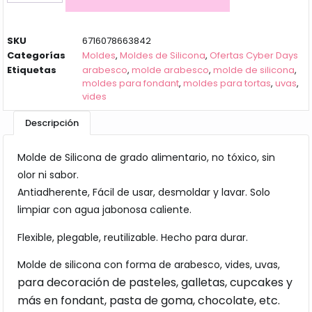
SKU
6716078663842
Categorías
Moldes
,
Moldes de Silicona
,
Ofertas Cyber Days
Etiquetas
arabesco
,
molde arabesco
,
molde de silicona
,
moldes para fondant
,
moldes para tortas
,
uvas
,
vides
Descripción
Molde de Silicona de grado alimentario, no tóxico, sin
olor ni sabor.
Antiadherente, Fácil de usar, desmoldar y lavar. Solo
limpiar con agua jabonosa caliente.
Flexible, plegable, reutilizable. Hecho para durar.
Molde de silicona con forma de arabesco, vides, uvas,
para decoración de pasteles, galletas, cupcakes y
más en fondant, pasta de goma, chocolate, etc.