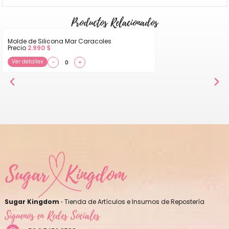
Productos Relacionados
Molde de Silicona Mar Caracoles
Precio
2.990
$
Ver detalles
−
+
Sugar Kingdom ·
Tienda de Artículos e Insumos de Repostería
Síguenos en Redes Sociales