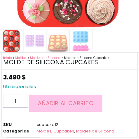
Inicio
>
Moldes
>
Moldes de Silicona
> Molde de Silicona Cupcakes
MOLDE DE SILICONA CUPCAKES
3.490
$
65 disponibles
AÑADIR AL CARRITO
SKU
cupcake12
Categorías
Moldes
,
Cupcakes
,
Moldes de Silicona