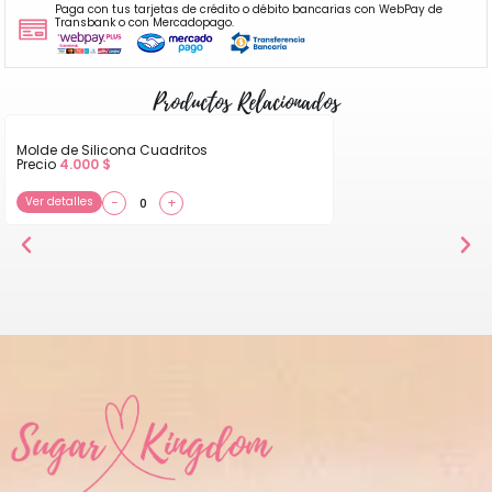
Paga con tus tarjetas de crédito o débito bancarias con WebPay de
Transbank o con Mercadopago.
Productos Relacionados
Molde de Silicona Cuadritos
Precio
4.000
$
Ver detalles
−
+